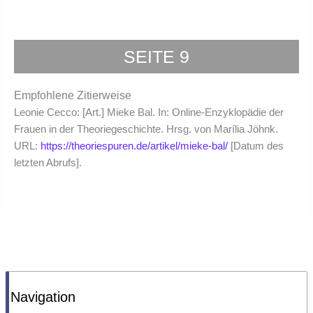
SEITE 9
Empfohlene Zitierweise
Leonie Cecco: [Art.] Mieke Bal. In: Online-Enzyklopädie der
Frauen in der Theoriegeschichte. Hrsg. von Marília Jöhnk.
URL:
https://theoriespuren.de/artikel/mieke-bal/
[Datum des
letzten Abrufs].
Navigation