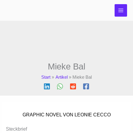
Zum
Inhalt
springen
Mieke Bal
Start
Artikel
Mieke Bal
GRAPHIC NOVEL VON LEONIE CECCO
Steckbrief