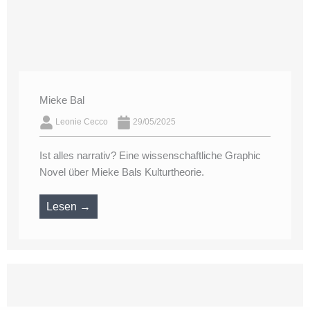
Mieke Bal
Leonie Cecco
29/05/2025
Ist alles narrativ? Eine wissenschaftliche Graphic
Novel über Mieke Bals Kulturtheorie.
Lesen →