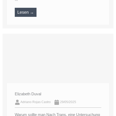
Lesen →
Elizabeth Duval
Adriano Rojas Castro
29/05/2025
Warum sollte man Nach Trans, eine Untersuchung