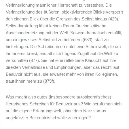
Verinnerlichung männlicher Herrschaft zu verstehen. Die
Verinnerlichung des äußeren, objektivierenden Blicks versperrt
den eigenen Blick über die Grenzen des Selbst hinaus (429).
Selbstdarstellung lässt keinen Raum für eine kritische
Auseinandersetzung mit der Welt. So wird dramatisch enthüllt,
um ein gewisses Selbstbild zu befördern (683), statt zu
hinterfragen. Die Schreiberin errichtet eine Scheinwelt, die um
ihr Inneres kreist, anstatt sich fragend Zugriff auf die Welt zu
verschaffen (877). Sie hat eine reflektierte Klarsicht auf ihre
direkten Verhältnisse und Empfindungen, aber das reicht laut
Beauvoir nicht aus, sie erwartet mehr von ihren Kolleginnen,
traut ihnen mehr zu (875f).
Was macht also gutes (insbesondere autobiografisches)
literarisches Schreiben für Beauvoir aus? Wie beruft man sich
auf die eigene Erfahrungswelt, ohne dem Narzissmus
ungekürzter Bekenntnisschwalle zu erliegen?