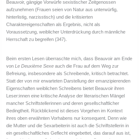
Beauvoir, gängige Vorwürfe sexistischer Zeitgenossen
aufzunehmen (Frauen seien von Natur aus unterwürfig,
hinterlistig, narzisstisch) und die kritisierten
Charaktereigenschaften als Ergebnis, nicht als
Voraussetzung, weiblicher Unterdrückung durch männliche
Herrschaft zu begreifen (347).
Beim ersten Lesen überraschte mich, dass Beauvoir am Ende
von
Le Deuxième Sexe
auch die Frau auf dem Weg zur
Befreiung, insbesondere als Schreibende, kritisch betrachtet.
Statt der von mir erwarteten Darstellung der emanzipierenden
Eigenschaften weiblichen Schreibens bietet Beauvoir ihren
Leser:innen eine kritische Analyse der literarischen Mängel
mancher Schriftstellerinnen und deren gesellschaftlicher
Bedingtheit. Rückblickend ist dieses Vorgehen im Kontext
ihres oben erwähnten Vorhabens nur konsequent. Denn wie
die Mutter und die Sexarbeiterin ist auch die Schriftstellerin in
ein gesellschaftliches Geflecht eingebettet, das darauf aus ist,