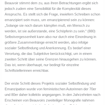
Beauvoir stimmt dem zu, aus ihren Betrachtungen ergibt sich
jedoch zudem eine Sensibilität für die Komplexität dieses
Anspruchs. Es stellt sich die Frage, inwiefern Schreiben schon
emanzipiert sein muss, um emanzipierend sein zu können:
„Solange sie noch darum kämpfen muß, ein Mensch zu
werden, ist sie außerstande, eine Schöpferin zu sein.“ (880)
Selbstvergessenheit kann also nur durch eine Einordnung in
größere Zusammenhänge erreicht werden, also infolge
sozialer Selbstfindung und Anerkennung. Es bedarf einer
Verortung, die das Subjektive berücksichtigt, um in einem
zweiten Schritt über seine Grenzen hinausgehen zu können.
Das ist, wenn überhaupt, nur bedingt für einzelne
Schriftstellerinnen erreichbar.
Der erste Schritt dieses Projekts sozialer Selbstfindung und
Emanzipation wurde von feministischen Autorinnen der 70er
und 80er daher kollektiv angegangen. In den Jahrzehnten nach
Erscheinen von Beauvoirs zweiteiliger Monografie nahmen