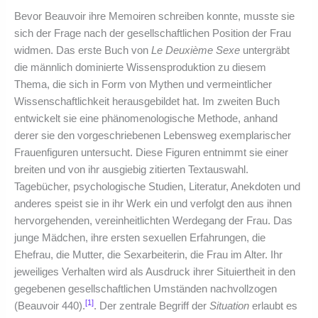
Bevor Beauvoir ihre Memoiren schreiben konnte, musste sie
sich der Frage nach der gesellschaftlichen Position der Frau
widmen. Das erste Buch von
Le Deuxième Sexe
untergräbt
die männlich dominierte Wissensproduktion zu diesem
Thema, die sich in Form von Mythen und vermeintlicher
Wissenschaftlichkeit herausgebildet hat. Im zweiten Buch
entwickelt sie eine phänomenologische Methode, anhand
derer sie den vorgeschriebenen Lebensweg exemplarischer
Frauenfiguren untersucht. Diese Figuren entnimmt sie einer
breiten und von ihr ausgiebig zitierten Textauswahl.
Tagebücher, psychologische Studien, Literatur, Anekdoten und
anderes speist sie in ihr Werk ein und verfolgt den aus ihnen
hervorgehenden, vereinheitlichten Werdegang der Frau. Das
junge Mädchen, ihre ersten sexuellen Erfahrungen, die
Ehefrau, die Mutter, die Sexarbeiterin, die Frau im Alter. Ihr
jeweiliges Verhalten wird als Ausdruck ihrer Situiertheit in den
gegebenen gesellschaftlichen Umständen nachvollzogen
[1]
(Beauvoir 440).
. Der zentrale Begriff der
Situation
erlaubt es