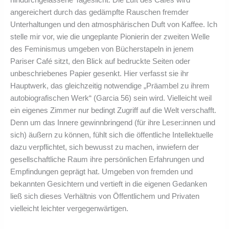
hindurchgelassene Tageslicht. Die Luft des Cafés wird
angereichert durch das gedämpfte Rauschen fremder
Unterhaltungen und den atmosphärischen Duft von Kaffee. Ich
stelle mir vor, wie die ungeplante Pionierin der zweiten Welle
des Feminismus umgeben von Bücherstapeln in jenem
Pariser Café sitzt, den Blick auf bedruckte Seiten oder
unbeschriebenes Papier gesenkt. Hier verfasst sie ihr
Hauptwerk, das gleichzeitig notwendige „Präambel zu ihrem
autobiografischen Werk“ (Garcia 56) sein wird. Vielleicht weil
ein eigenes Zimmer nur bedingt Zugriff auf die Welt verschafft.
Denn um das Innere gewinnbringend (für ihre Leser:innen und
sich) äußern zu können, fühlt sich die öffentliche Intellektuelle
dazu verpflichtet, sich bewusst zu machen, inwiefern der
gesellschaftliche Raum ihre persönlichen Erfahrungen und
Empfindungen geprägt hat. Umgeben von fremden und
bekannten Gesichtern und vertieft in die eigenen Gedanken
ließ sich dieses Verhältnis von Öffentlichem und Privaten
vielleicht leichter vergegenwärtigen.