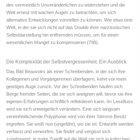
des vermeintlich Unveränderlichen zu widerstehen und die
Welt erneut mit wachen Augen zu betrachten, um sich
alternative Entwicklungen vorstellen zu können. Wie etwa eine
Welt, in der sie sich nicht auf das Double ihrer narzisstischen
Selbstdarstellung hin entfremden müssen, um für einen
wesentlichen Mangel zu kompensieren (798).
Die Komplexität der Selbstvergessenheit. Ein Ausblick
Das Bild Beauvoirs als einer Schreibenden, in der sich ihre
Kolleginnen und Vorgängerinnen überlagern, kehrt vor mein
geistiges Auge zurück. Vor der Schreibenden häufen sich
Berge fremder Seiten, die sie sich aneignen will, bevor sie ihre
eigenen Erfahrungen schriftlich reflektieren kann. Im Lesefluss
wird sie sich unweigerlich verändern. Eine sich langsam
vereinheitlichende Polyphonie wird von ihrer Stimme Besitz
ergreifen. Sie weiß nun (ungefähr), wo sie ist. Entwürfe werden
verfasst und verworfen. Sie findet und vergisst sich
zunehmend, je mehr Zugriff auf die Welt sie sich in kritischen