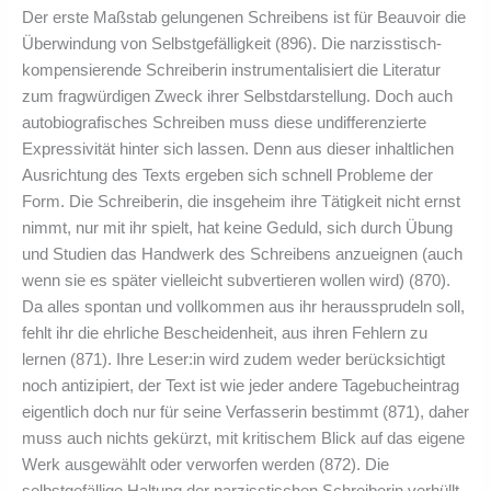
Der erste Maßstab gelungenen Schreibens ist für Beauvoir die
Überwindung von Selbstgefälligkeit (896). Die narzisstisch-
kompensierende Schreiberin instrumentalisiert die Literatur
zum fragwürdigen Zweck ihrer Selbstdarstellung. Doch auch
autobiografisches Schreiben muss diese undifferenzierte
Expressivität hinter sich lassen. Denn aus dieser inhaltlichen
Ausrichtung des Texts ergeben sich schnell Probleme der
Form. Die Schreiberin, die insgeheim ihre Tätigkeit nicht ernst
nimmt, nur mit ihr spielt, hat keine Geduld, sich durch Übung
und Studien das Handwerk des Schreibens anzueignen (auch
wenn sie es später vielleicht subvertieren wollen wird) (870).
Da alles spontan und vollkommen aus ihr heraussprudeln soll,
fehlt ihr die ehrliche Bescheidenheit, aus ihren Fehlern zu
lernen (871). Ihre Leser:in wird zudem weder berücksichtigt
noch antizipiert, der Text ist wie jeder andere Tagebucheintrag
eigentlich doch nur für seine Verfasserin bestimmt (871), daher
muss auch nichts gekürzt, mit kritischem Blick auf das eigene
Werk ausgewählt oder verworfen werden (872). Die