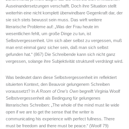
Auseinandersetzungen verschafft. Doch ihre Situation stellt
weiterhin eine nicht komplett überwindbare Gegenkraft dar, der
sie sich stets bewusst sein muss. Das wirft weitere
literarische Probleme auf: „Was der Frau heute im
wesentlichen fehlt, um große Dinge zu tun, ist
Selbstvergessenheit. Um sich aber selbst zu vergessen, muß
man erst einmal ganz sicher sein, daß man sich selbst
gefunden hat.“ (867) Die Schreibende kann sich nicht ganz
vergessen, solange ihre Subjektivität strukturell verdrängt wird.
Was bedeutet dann diese Selbstvergessenheit im reflektiert
situierten Kontext, den Beauvoir gelungenem Schreiben
voraussetzt? In
A Room of One’s Own
begreift Virginia Woolf
Selbstvergessenheit als Bedingung für gelungenes
literarisches Schreiben: „The whole of the mind must lie wide
open if we are to get the sense that the writer is
communicating his experience with perfect fullness. There
must be freedom and there must be peace.“ (Woolf 79)