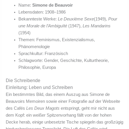
Name:
Simone de Beauvoir
Lebensdaten: 1908–1986
Bekannteste Werke:
Le Deuxième Sexe
(1949),
Pour
une Morale de l’Ambiguïté
(1947),
Les Mandarins
(1954)
Themen: Feminismus, Existenzialismus,
Phänomenologie
Sprachkultur: Französisch
Schlagworte: Gender, Geschichte, Kulturtheorie,
Philosophie, Europa
Die Schreibende
Einleitung: Leben und Schreiben
Ein bestimmtes Bild, das einem Auszug aus Simone de
Beauvoirs Memoiren sowie einer Fotografie auf der Webseite
des Cafés
Les Deux Magots
entspringt, geht mir nicht aus
dem Kopf: ein weißer Spitzenvorhang fällt von der hohen
Decke herab, einige unbesetzte Tische spiegeln das großzügig