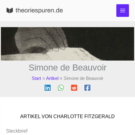
Zum
Inhalt
springen
Simone de Beauvoir
Start
Artikel
Simone de Beauvoir
ARTIKEL VON CHARLOTTE FITZGERALD
Steckbrief