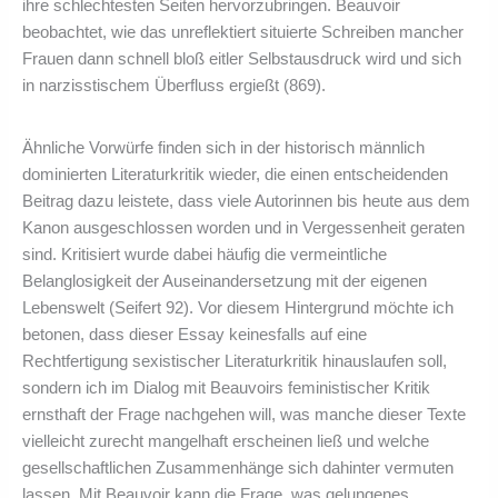
ihre schlechtesten Seiten hervorzubringen. Beauvoir
beobachtet, wie das unreflektiert situierte Schreiben mancher
Frauen dann schnell bloß eitler Selbstausdruck wird und sich
in narzisstischem Überfluss ergießt (869).
Ähnliche Vorwürfe finden sich in der historisch männlich
dominierten Literaturkritik wieder, die einen entscheidenden
Beitrag dazu leistete, dass viele Autorinnen bis heute aus dem
Kanon ausgeschlossen worden und in Vergessenheit geraten
sind. Kritisiert wurde dabei häufig die vermeintliche
Belanglosigkeit der Auseinandersetzung mit der eigenen
Lebenswelt (Seifert 92). Vor diesem Hintergrund möchte ich
betonen, dass dieser Essay keinesfalls auf eine
Rechtfertigung sexistischer Literaturkritik hinauslaufen soll,
sondern ich im Dialog mit Beauvoirs feministischer Kritik
ernsthaft der Frage nachgehen will, was manche dieser Texte
vielleicht zurecht mangelhaft erscheinen ließ und welche
gesellschaftlichen Zusammenhänge sich dahinter vermuten
lassen. Mit Beauvoir kann die Frage, was gelungenes