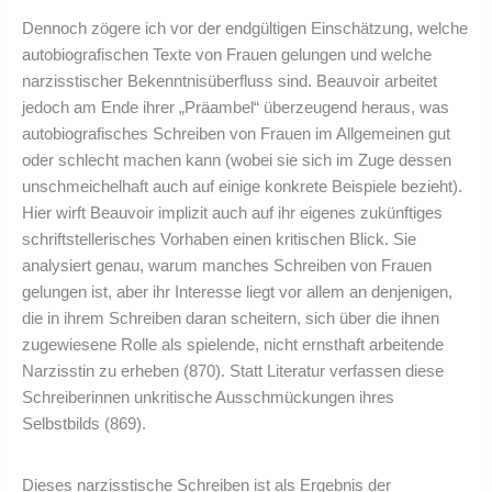
Dennoch zögere ich vor der endgültigen Einschätzung, welche
autobiografischen Texte von Frauen gelungen und welche
narzisstischer Bekenntnisüberfluss sind. Beauvoir arbeitet
jedoch am Ende ihrer „Präambel“ überzeugend heraus, was
autobiografisches Schreiben von Frauen im Allgemeinen gut
oder schlecht machen kann (wobei sie sich im Zuge dessen
unschmeichelhaft auch auf einige konkrete Beispiele bezieht).
Hier wirft Beauvoir implizit auch auf ihr eigenes zukünftiges
schriftstellerisches Vorhaben einen kritischen Blick. Sie
analysiert genau, warum manches Schreiben von Frauen
gelungen ist, aber ihr Interesse liegt vor allem an denjenigen,
die in ihrem Schreiben daran scheitern, sich über die ihnen
zugewiesene Rolle als spielende, nicht ernsthaft arbeitende
Narzisstin zu erheben (870). Statt Literatur verfassen diese
Schreiberinnen unkritische Ausschmückungen ihres
Selbstbilds (869).
Dieses narzisstische Schreiben ist als Ergebnis der