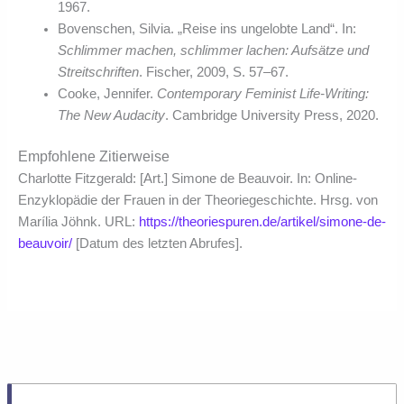
1967.
Bovenschen, Silvia. „Reise ins ungelobte Land“. In:
Schlimmer machen, schlimmer lachen: Aufsätze und
Streitschriften
. Fischer, 2009, S. 57–67.
Cooke, Jennifer.
Contemporary Feminist Life-Writing:
The New Audacity
. Cambridge University Press, 2020.
Empfohlene Zitierweise
Charlotte Fitzgerald: [Art.] Simone de Beauvoir. In: Online-
Enzyklopädie der Frauen in der Theoriegeschichte. Hrsg. von
Marília Jöhnk. URL:
https://theoriespuren.de/artikel/simone-de-
beauvoir/
[Datum des letzten Abrufes].