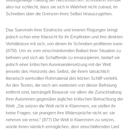
selbstgefällige Haltung der narzisstischen Schreiberin verhüllt
also nur schlecht, dass sie sich in Wahrheit nicht zutraut, im
Schreiben über die Grenzen ihres Selbst hinauszugehen.
Das Sammeln ihrer Eindrücke und inneren Regungen bringt
jedoch schon eine Klarsicht für ihr Empfinden und ihre direkten
Verhältnisse mit sich, von denen ihr Schreiben profitieren kann
(875f). Um es vom einschränkenden Ballast ihrer Situation zu
befreien und sich als Schaffende zu emanzipieren, bedarf sie
jedoch einer kritischen Auseinandersetzung mit der Welt
jenseits des Horizonts des Selbst, die ihrem tatsächlich
literarisch wertvollen Rohmaterial den letzten Schliff verleiht.
An den Texten, die noch am weitesten von dieser Befreiung
entfernt sind, bemängelt Beauvoir vor allem die Zurückhaltung
ihrer Autorinnen gegenüber jeglicher kritischen Betrachtung der
Welt: „Sie setzen die Welt nicht in Klammern, sie stellen ihr
keine Fragen, sie prangern ihre Widersprüche nicht an: sie
nehmen sie ernst.“ (877) Die Welt in Klammern zu setzen,
würde ihnen nämlich ermöglichen, dem einschläfernden Lied