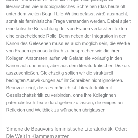
literarisches wie autobiografisches Schreiben (das heute oft
unter dem weiten Begriff Life-Writing gefasst wird) ausmacht,
somit als feministische Frage verstanden werden. Dabei spielt
eine kritische Betrachtung der von Frauen verfassten Texten
eine entscheidende Rolle. Denn neben der Integration in den
Kanon des Gelesenen muss es auch möglich sein, die Werke
von Frauen genauso kritisch zu besprechen wie die ihrer
Kollegen. Ansonsten laufen wir Gefahr, sie vorläufig in den
Kanon aufzunehmen, aber aus dem literaturkritischen Diskurs
auszuschließen. Gleichzeitig sollten wir die strukturell
bedingten Auswirkungen auf ihr Schreiben nicht ignorieren.
Beauvoir zeigt, dass es möglich ist, Literaturkritik mit
Gesellschaftskritik zu verbinden, ohne ihre Kolleginnen
paternalistisch Texte durchgehen zu lassen, die einiges an
Reflexion und Weitblick zu wünschen übriglassen.
Simone de Beauvoirs feministische Literaturkritik. Oder:
Die Welt in Klammern setzen