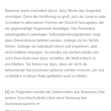
Beauvoir warnt zumindest davor, dass Worte das Gegenteil
vermögen. Denn die Verführung ist groß, sich als Leser:in oder
Schreiber:in alternativen Formen der Einsicht hinzugeben, die
die gegenwärtige Hegemonie bestätigen. Die Prominenz
autobiografisch unterlegter Selbstoptimierungsliteratur zeigt,
dass Bekenntnisse belohnt werden, solange sie ins Nichts
führen. Solange sie individuell rühren und inspirieren, aber
nicht kollektiv bewegen. So werden sie nämlich weder uns
noch ihren Autor:inen dazu verhelfen, die Welt kritisch zu
erschließen. Sie führen nur dazu, dass wir nicht als
bekennende Narzisst:innen geboren werden müssen, um uns
schließlich in dieser Rolle gefährlich wohl zu fühlen.
[1]
Im Folgenden werden die Seitenzahlen aus Beauvoirs Das
andere Geschlecht direkt zitiert ohne Nennung des
Autorinnennamens.
↩︎