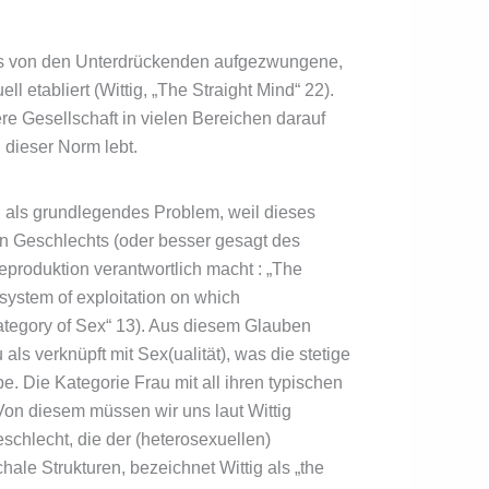
 uns von den Unterdrückenden aufgezwungene,
l etabliert (Wittig, „The Straight Mind“ 22).
re Gesellschaft in vielen Bereichen darauf
h dieser Norm lebt.
ig als grundlegendes Problem, weil dieses
n Geschlechts (oder besser gesagt des
produktion verantwortlich macht : „The
system of exploitation on which
Category of Sex“ 13). Aus diesem Glauben
ls verknüpft mit Sex(ualität), was die stetige
 Die Kategorie Frau mit all ihren typischen
Von diesem müssen wir uns laut Wittig
schlecht, die der (heterosexuellen)
hale Strukturen, bezeichnet Wittig als „the