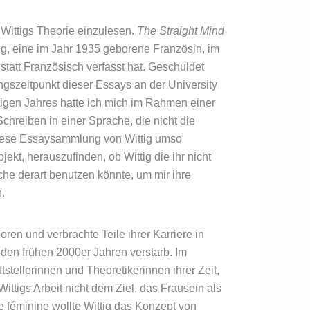
Wittigs Theorie einzulesen.
The Straight Mind
ig, eine im Jahr 1935 geborene Französin, im
statt Französisch verfasst hat. Geschuldet
gszeitpunkt dieser Essays an der University
tigen Jahres hatte ich mich im Rahmen einer
hreiben in einer Sprache, die nicht die
 diese Essaysammlung von Wittig umso
ekt, herauszufinden, ob Wittig die ihr nicht
he derart benutzen könnte, um mir ihre
.
en und verbrachte Teile ihrer Karriere in
 den frühen 2000er Jahren verstarb. Im
stellerinnen und Theoretikerinnen ihrer Zeit,
Wittigs Arbeit nicht dem Ziel, das Frausein als
re féminine wollte Wittig das Konzept von