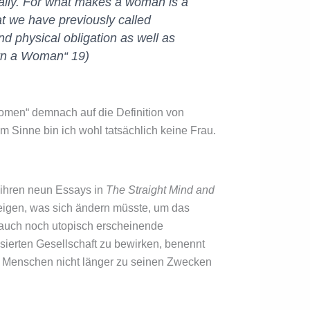
gically. For what makes a woman is a
hat we have previously called
nd physical obligation as well as
orn a Woman“ 19)
women“ demnach auf die Definition von
m Sinne bin ich wohl tatsächlich keine Frau.
n ihren neun Essays in
The Straight Mind and
zeigen, was sich ändern müsste, um das
 auch noch utopisch erscheinende
ierten Gesellschaft zu bewirken, benennt
e Menschen nicht länger zu seinen Zwecken