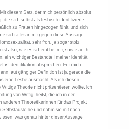
 Mit diesem Satz, der mich persönlich absolut
ie sich selbst als lesbisch identifizierte,
ießlich zu Frauen hingezogen fühlt, und sich
hrte sich alles in mir gegen diese Aussage.
mosexualität, sehr froh, ja sogar stolz
ist also, wie es scheint bei mir, sowie auch
ein wichtiger Bestandteil meiner Identität.
Selbstidentifikation absprechen. Für mich
nn laut gängiger Definition ist ja gerade die
as eine Lesbe ausmacht. Als ich diesen
 Wittigs Theorie nicht präsentieren wollte. Ich
lung von Wittig, heißt, die ich in der
 anderen Theoretikerinnen für das Projekt
 Selbstausleihe und nahm sie mit nach
 wissen, was genau hinter dieser Aussage