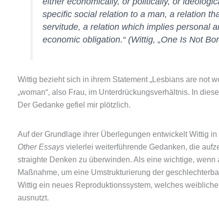
either economically, or politically, or ideolo
specific social relation to a man, a relation t
servitude, a relation which implies personal a
economic obligation.“ (Wittig, „One Is Not B
Wittig bezieht sich in ihrem Statement „Lesbians are not 
„woman“, also Frau, im Unterdrückungsverhältnis. In diese
Der Gedanke gefiel mir plötzlich.
Auf der Grundlage ihrer Überlegungen entwickelt Wittig i
Other Essays
vielerlei weiterführende Gedanken, die auf
straighte Denken zu überwinden. Als eine wichtige, wenn
Maßnahme, um eine Umstrukturierung der geschlechterbas
Wittig ein neues Reproduktionssystem, welches weiblich
ausnutzt.