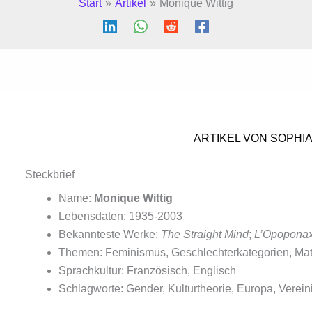
Start
Artikel
Monique Wittig
ARTIKEL VON SOPHI
Steckbrief
Name:
Monique Wittig
Lebensdaten: 1935-2003
Bekannteste Werke:
The Straight Mind
;
L’Opopona
Themen: Feminismus, Geschlechterkategorien, Mat
Sprachkultur: Französisch, Englisch
Schlagworte: Gender, Kulturtheorie, Europa, Vereini