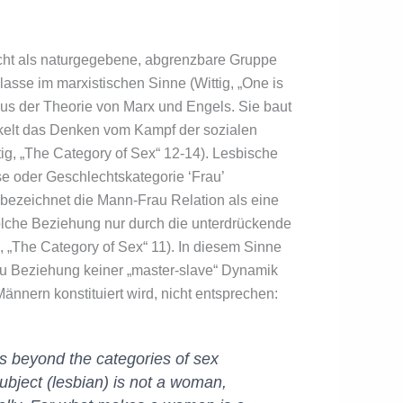
icht als naturgegebene, abgrenzbare Gruppe
asse im marxistischen Sinne (Wittig, „One is
 aus der Theorie von Marx und Engels. Sie baut
ckelt das Denken vom Kampf der sozialen
g, „The Category of Sex“ 12-14). Lesbische
se oder Geschlechtskategorie ‘Frau’
g bezeichnet die Mann-Frau Relation als eine
solche Beziehung nur durch die unterdrückende
g, „The Category of Sex“ 11). In diesem Sinne
rau Beziehung keiner „master-slave“ Dynamik
ännern konstituiert wird, nicht entsprechen:
is beyond the categories of sex
bject (lesbian) is not a woman,