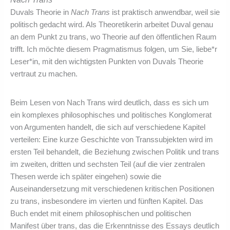
Duvals Theorie in
Nach Trans
ist praktisch anwendbar, weil sie
politisch gedacht wird. Als Theoretikerin arbeitet Duval genau
an dem Punkt zu trans, wo Theorie auf den öffentlichen Raum
trifft. Ich möchte diesem Pragmatismus folgen, um Sie, liebe*r
Leser*in, mit den wichtigsten Punkten von Duvals Theorie
vertraut zu machen.
Beim Lesen von Nach Trans wird deutlich, dass es sich um
ein komplexes philosophisches und politisches Konglomerat
von Argumenten handelt, die sich auf verschiedene Kapitel
verteilen: Eine kurze Geschichte von Transsubjekten wird im
ersten Teil behandelt, die Beziehung zwischen Politik und trans
im zweiten, dritten und sechsten Teil (auf die vier zentralen
Thesen werde ich später eingehen) sowie die
Auseinandersetzung mit verschiedenen kritischen Positionen
zu trans, insbesondere im vierten und fünften Kapitel. Das
Buch endet mit einem philosophischen und politischen
Manifest über trans, das die Erkenntnisse des Essays deutlich