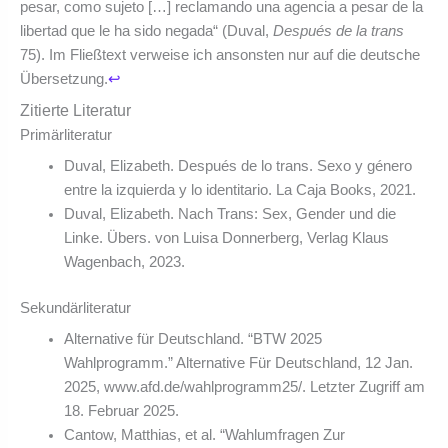
pesar, como sujeto […] reclamando una agencia a pesar de la
libertad que le ha sido negada“ (Duval,
Después de la trans
75). Im Fließtext verweise ich ansonsten nur auf die deutsche
Übersetzung.
↩︎
Zitierte Literatur
Primärliteratur
Duval, Elizabeth. Después de lo trans. Sexo y género
entre la izquierda y lo identitario. La Caja Books, 2021.
Duval, Elizabeth. Nach Trans: Sex, Gender und die
Linke. Übers. von Luisa Donnerberg, Verlag Klaus
Wagenbach, 2023.
Sekundärliteratur
Alternative für Deutschland. “BTW 2025
Wahlprogramm.” Alternative Für Deutschland, 12 Jan.
2025, www.afd.de/wahlprogramm25/. Letzter Zugriff am
18. Februar 2025.
Cantow, Matthias, et al. “Wahlumfragen Zur