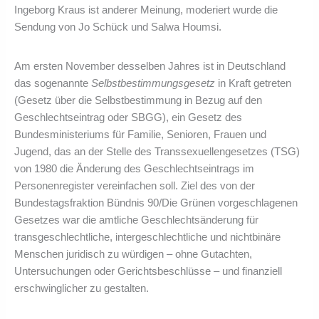
Ingeborg Kraus ist anderer Meinung, moderiert wurde die
Sendung von Jo Schück und Salwa Houmsi.
Am ersten November desselben Jahres ist in Deutschland
das sogenannte
Selbstbestimmungsgesetz
in Kraft getreten
(Gesetz über die Selbstbestimmung in Bezug auf den
Geschlechtseintrag oder SBGG), ein Gesetz des
Bundesministeriums für Familie, Senioren, Frauen und
Jugend, das an der Stelle des Transsexuellengesetzes (TSG)
von 1980 die Änderung des Geschlechtseintrags im
Personenregister vereinfachen soll. Ziel des von der
Bundestagsfraktion Bündnis 90/Die Grünen vorgeschlagenen
Gesetzes war die amtliche Geschlechtsänderung für
transgeschlechtliche, intergeschlechtliche und nichtbinäre
Menschen juridisch zu würdigen – ohne Gutachten,
Untersuchungen oder Gerichtsbeschlüsse – und finanziell
erschwinglicher zu gestalten.