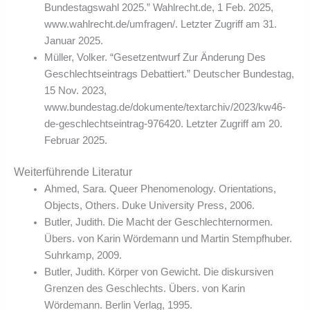
Bundestagswahl 2025.” Wahlrecht.de, 1 Feb. 2025,
www.wahlrecht.de/umfragen/. Letzter Zugriff am 31.
Januar 2025.
Müller, Volker. “Gesetzentwurf Zur Änderung Des
Geschlechtseintrags Debattiert.” Deutscher Bundestag,
15 Nov. 2023,
www.bundestag.de/dokumente/textarchiv/2023/kw46-
de-geschlechtseintrag-976420. Letzter Zugriff am 20.
Februar 2025.
Weiterführende Literatur
Ahmed, Sara. Queer Phenomenology. Orientations,
Objects, Others. Duke University Press, 2006.
Butler, Judith. Die Macht der Geschlechternormen.
Übers. von Karin Wördemann und Martin Stempfhuber.
Suhrkamp, 2009.
Butler, Judith. Körper von Gewicht. Die diskursiven
Grenzen des Geschlechts. Übers. von Karin
Wördemann. Berlin Verlag, 1995.