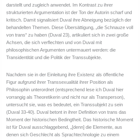
darstellt und zugleich anwendet. Im Kontrast zu ihrer
strukturierten Argumentation ist der Ton der Autorin scharf und
kritisch. Damit signalisiert Duval ihre Abneigung bezüglich der
behandelten Themen. Diese Übersättigung, „die Schnauze voll
von trans“ zu haben (Duval 23), artikuliert sich in zwei große
Achsen, die sich verflechten und von Duval mit
philosophischen Argumenten untermauert werden: die
Transidentität und die Politik der Transsubjekte.
Nachdem sie in der Einleitung ihre Existenz als öffentliche
Figur aufgrund ihrer Transsexualität ihrer Position als
Philosophin unterordnet (entsprechend lese ich Duval hier
vorrangig als Theoretikerin und nicht nur als Transperson),
untersucht sie, was es bedeutet, ein Transsubjekt zu sein
(Duval 33-40). Duval betont in ihrer Definition von trans das
Moment der historischen Bedingtheit. Das historische Moment
ist für Duval ausschlaggebend, „[denn] die Elemente, aus
denen sich Geschlecht als Sprachtechnologie zu einem