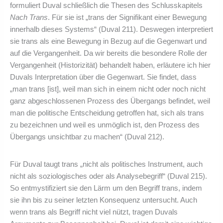
formuliert Duval schließlich die Thesen des Schlusskapitels
Nach Trans
. Für sie ist „trans der Signifikant einer Bewegung
innerhalb dieses Systems“ (Duval 211). Deswegen interpretiert
sie trans als eine Bewegung in Bezug auf die Gegenwart und
auf die Vergangenheit. Da wir bereits die besondere Rolle der
Vergangenheit (Historizität) behandelt haben, erläutere ich hier
Duvals Interpretation über die Gegenwart. Sie findet, dass
„man trans [ist], weil man sich in einem nicht oder noch nicht
ganz abgeschlossenen Prozess des Übergangs befindet, weil
man die politische Entscheidung getroffen hat, sich als trans
zu bezeichnen und weil es unmöglich ist, den Prozess des
Übergangs unsichtbar zu machen“ (Duval 212).
Für Duval taugt trans „nicht als politisches Instrument, auch
nicht als soziologisches oder als Analysebegriff“ (Duval 215).
So entmystifiziert sie den Lärm um den Begriff trans, indem
sie ihn bis zu seiner letzten Konsequenz untersucht. Auch
wenn trans als Begriff nicht viel nützt, tragen Duvals