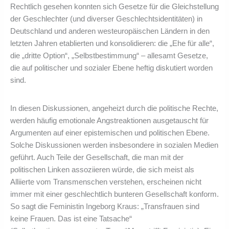
Rechtlich gesehen konnten sich Gesetze für die Gleichstellung
der Geschlechter (und diverser Geschlechtsidentitäten) in
Deutschland und anderen westeuropäischen Ländern in den
letzten Jahren etablierten und konsolidieren: die „Ehe für alle“,
die „dritte Option“, „Selbstbestimmung“ – allesamt Gesetze,
die auf politischer und sozialer Ebene heftig diskutiert worden
sind.
In diesen Diskussionen, angeheizt durch die politische Rechte,
werden häufig emotionale Angstreaktionen ausgetauscht für
Argumenten auf einer epistemischen und politischen Ebene.
Solche Diskussionen werden insbesondere in sozialen Medien
geführt. Auch Teile der Gesellschaft, die man mit der
politischen Linken assoziieren würde, die sich meist als
Alliierte vom Transmenschen verstehen, erscheinen nicht
immer mit einer geschlechtlich bunteren Gesellschaft konform.
So sagt die Feministin Ingeborg Kraus: „Transfrauen sind
keine Frauen. Das ist eine Tatsache“