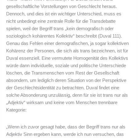
gesellschaftliche Vorstellungen von Geschlecht heraus.
Dennoch, und dies ist ein wichtiger Unterschied, muss es
nicht unbedingt eine zentrale Rolle für die Transdebatte
spielen, weil der Begriff trans „kein demografisch oder
soziologisch kohärentes Kollektiv“ beschreibt (Duval 111).
Genau das Fehlen einer demografischen, ja sogar kollektiven
Kohärenz der Personen, die sich als trans bezeichnen, ist für
Duval essenziell. Eine vermutete Homogenität des Kollektivs
würde dann individuelle, soziale und politische Unterschiede
löschen, die Transmenschen vom Rest der Gesellschaft
absondern, um lediglich deren Situation von der Perspektive
der Geschlechtsidentität zu betrachten. Duval findet eine
solche Absonderung unzulässig, denn für sie ist trans nur als
„Adjektiv“ wirksam und keine vom Menschen trennbare
Kategorie:
„Wenn ich zuvor gesagt habe, dass der Begriff trans nur als
Adjektiv Sinn ergeben kann, werde ich nun versuchen, das