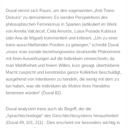
Duval nimmt sich Raum, um den sogenannten „Anti-Trans-
Diskurs“ zu demontieren: Es werden Perspektiven des
philosophischen Feminismus in Spanien (artikuliert im Werk
von Amelia Valcárcel, Celia Amorós, Luisa Posada Kubissa
oder Ana de Miguel) kommentiert und kritisiert. „Um zu einer
trans-ausschließenden Position zu gelangen,“ schreibt Duval
„muss man soziale beziehungsweise strukturelle Phänomene
mit ihren Auswirkungen auf die Individuen verwechseln, da
man Wahlfreiheit und freiem Willen, kurz gesagt, übertriebene
Macht zuspricht und kenntnislos ganze Kollektive beschuldigt,
ausgehend von Intentionen zu handeln, die wenig mit dem zu
tun haben, was die Individuen als Motive ihres Handelns
benennen würden“ (Duval 82).
Duval analysiert trans auch als Begriff, der die
„Sprachtechnologie“ des Geschlechtssystems herausfordert
(Duval 49, 101, 211) . Dies erscheint mir besonders wichtig in