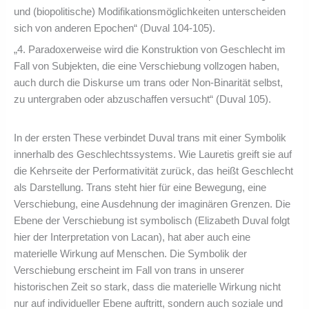
und (biopolitische) Modifikationsmöglichkeiten unterscheiden
sich von anderen Epochen“ (Duval 104-105).
„4. Paradoxerweise wird die Konstruktion von Geschlecht im
Fall von Subjekten, die eine Verschiebung vollzogen haben,
auch durch die Diskurse um trans oder Non-Binarität selbst,
zu untergraben oder abzuschaffen versucht“ (Duval 105).
In der ersten These verbindet Duval trans mit einer Symbolik
innerhalb des Geschlechtssystems. Wie Lauretis greift sie auf
die Kehrseite der Performativität zurück, das heißt Geschlecht
als Darstellung. Trans steht hier für eine Bewegung, eine
Verschiebung, eine Ausdehnung der imaginären Grenzen. Die
Ebene der Verschiebung ist symbolisch (Elizabeth Duval folgt
hier der Interpretation von Lacan), hat aber auch eine
materielle Wirkung auf Menschen. Die Symbolik der
Verschiebung erscheint im Fall von trans in unserer
historischen Zeit so stark, dass die materielle Wirkung nicht
nur auf individueller Ebene auftritt, sondern auch soziale und