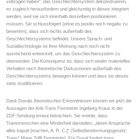
vollzogen haben“, das Geschlechtersystem dekonstruieren,
es zugleich herausfordern und gleichzeitig in dieses integriert
werden, weil sie sich innerhalb desselben positionieren
müssen. Sie schlussfolgert (ohne es positiv noch negativ zu
bewerten), dass sich nichts außerhalb des
Geschlechtersystems befindet. Unsere Sprach- und
Sozialtechnologie ist ihrer Meinung nach noch nicht
ausreichend entwickelt, um das Geschlechtersystem zu
überwinden. Die Konsequenz ist, dass sich weder materielles
Verhalten noch theoretische Diskussionen außerhalb des
Geschlechtersystems bewegen können und dass sie dieses
stets modifizieren.
Dank Duvals theoretischen Erkenntnissen können wir jetzt die
Aussagen der Anti-Trans Feministin Ingeborg Kraus in der
ZDF-Sendung erneut betrachten. Sie meinte, dass
Transmenschen eine Minderheit darstellen, „deren Ansprüche
alles kaputt [machen, A. R. C.]“ (Selbstbestimmungsgesetz:
Trans* Mann Trifft Feministin). Für Duval fordert trans