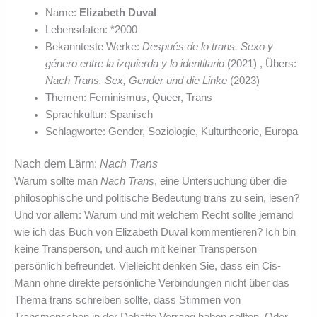
Name:
Elizabeth Duval
Lebensdaten: *2000
Bekannteste Werke:
Después de lo trans. Sexo y
género entre la izquierda y lo identitario
(2021) , Übers:
Nach Trans. Sex, Gender und die Linke
(2023)
Themen: Feminismus, Queer, Trans
Sprachkultur: Spanisch
Schlagworte: Gender, Soziologie, Kulturtheorie, Europa
Nach dem Lärm:
Nach Trans
Warum sollte man
Nach Trans
, eine Untersuchung über die
philosophische und politische Bedeutung trans zu sein, lesen?
Und vor allem: Warum und mit welchem Recht sollte jemand
wie ich das Buch von Elizabeth Duval kommentieren? Ich bin
keine Transperson, und auch mit keiner Transperson
persönlich befreundet. Vielleicht denken Sie, dass ein Cis-
Mann ohne direkte persönliche Verbindungen nicht über das
Thema trans schreiben sollte, dass Stimmen von