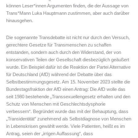
können Leser*innen Argumenten finden, die der Aussage von
Trans*Mann Luka Hauptmann zustimmen, aber auch darüber
hinausgehen.
Die sogenannte Transdebatte ist nicht nur durch den Versuch,
gerechtere Gesetze für Transmenschen zu schaffen
entstanden, sondern auch durch den Widerstand, der von
konservativen Teilen der Gesellschaft diesbezüglich geäußert
wurde. Ein Beispiel dafür ist die Reaktion der Partei Alternative
für Deutschland (AfD) während der Debatte über das
Selbstbestimmungsgesetz. Am 15. November 2023 stellte die
Bundestagsfraktion der AfD einen Antrag: Die AfD wolle das
seit 1980 bestehende „Transsexuellengesetz erhalten und den
Schutz von Menschen mit Geschlechtsdysphorie
verbessern“. Begründet wurde das mit der Behauptung, dass
„Transidentität“ zunehmend als Selbstdiagnose von Menschen
in Lebenskrisen gewählt werde. Viele Patienten, heißt es im
Antrag, seien der „irrigen Auffassung“, dass