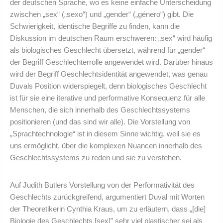
der deutschen Sprache, wo es keine einfache Unterscheidung
zwischen „sex“ („sexo“) und „gender“ („género“) gibt. Die
Schwierigkeit, identische Begriffe zu finden, kann die
Diskussion im deutschen Raum erschweren: „sex“ wird häufig
als biologisches Geschlecht übersetzt, während für „gender“
der Begriff Geschlechterrolle angewendet wird. Darüber hinaus
wird der Begriff Geschlechtsidentität angewendet, was genau
Duvals Position widerspiegelt, denn biologisches Geschlecht
ist für sie eine iterative und performative Konsequenz für alle
Menschen, die sich innerhalb des Geschlechtssystems
positionieren (und das sind wir alle). Die Vorstellung von
„Sprachtechnologie“ ist in diesem Sinne wichtig, weil sie es
uns ermöglicht, über die komplexen Nuancen innerhalb des
Geschlechtssystems zu reden und sie zu verstehen.
Auf Judith Butlers Vorstellung von der Performativität des
Geschlechts zurückgreifend, argumentiert Duval mit Worten
der Theoretikerin Cynthia Kraus, um zu erläutern, dass „[die]
Biologie des Geschlechts [sex]” sehr viel plastischer sei als