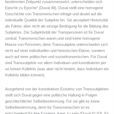
bestimmten Zeitpunkt zusammensetzt, unterscheiden sich
Epoche zu Epoche“ (Duval 48). Duval stellt eine homogene
Geschichte von Transmenschen infrage und deutet auf die
individuelle Qualität der Subjekte hin. Sie akzeptiert Historizität
als Faktor, aber nicht als einzige Bedingung für die Bildung des
Subjektes. Die Subjektivität der Transpersonen ist für Duval
zentral: Transmenschen waren und sind keine homogene
Masse von Personen, denn Transsubjekte unterscheiden sich
nicht auf einer individuellen und historischen Ebene, sondern
auch auf einer politischen und sozioökonomischen. Für Duval
sind Transsubjekte vor allem Individuen und konstituieren per
se keinen Kollektiv (was aber nicht hindert, dass Individuen ein
Kollektiv bilden können).
Ausgehend von der konstitutiven Existenz von Transsubjekten
stellt sich Duval gegen eine politische Haltung in Fragen
geschlechtlicher Selbstbestimmung. Für sie gibt es keine
Selbstbestimmung, denn für Transmenschen ist es
entscheidend für ihre Existenz, trans zu sein (Duval 51-52). Es