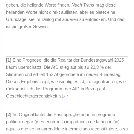
geben, die heilende Worte finden.
Nach Trans
mag diese
heilenden Worte nicht direkt auflisten, aber es bietet eine
Grundlage, sie im Dialog mit anderen zu entdecken. Und das
ist ein großer Gewinn.
[1]
Eine Prognose, die die Realität der Bundestagswahl 2025
kaum überschätzt: Die AfD stieg auf bis zu 20,8 % der
Stimmen und erhielt 152 Abgeordnete im neuen Bundestag.
Dieses Ergebnis zeigt, wie wichtig es ist, zu signalisieren, wie
rückschrittlich das Programm der AfD in Bezug auf
Geschlechtergerechtigkeit ist.
↩︎
[2]
Im Original lautet die Passage: „he aquí un programa
político: negar (y es enorme la importancia de la negación)
aquello que se ha aprendido e internalizado y constituirse, a su