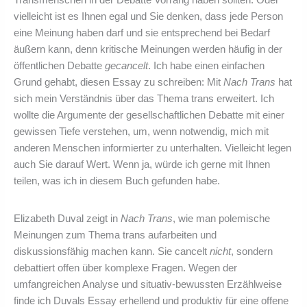
Transmenschen in der Debatte Vorrang haben sollten. Oder
vielleicht ist es Ihnen egal und Sie denken, dass jede Person
eine Meinung haben darf und sie entsprechend bei Bedarf
äußern kann, denn kritische Meinungen werden häufig in der
öffentlichen Debatte
gecancelt
. Ich habe einen einfachen
Grund gehabt, diesen Essay zu schreiben: Mit
Nach Trans
hat
sich mein Verständnis über das Thema trans erweitert. Ich
wollte die Argumente der gesellschaftlichen Debatte mit einer
gewissen Tiefe verstehen, um, wenn notwendig, mich mit
anderen Menschen informierter zu unterhalten. Vielleicht legen
auch Sie darauf Wert. Wenn ja, würde ich gerne mit Ihnen
teilen, was ich in diesem Buch gefunden habe.
Elizabeth Duval zeigt in
Nach Trans
, wie man polemische
Meinungen zum Thema trans aufarbeiten und
diskussionsfähig machen kann. Sie cancelt
nicht
, sondern
debattiert offen über komplexe Fragen. Wegen der
umfangreichen Analyse und situativ-bewussten Erzählweise
finde ich Duvals Essay erhellend und produktiv für eine offene