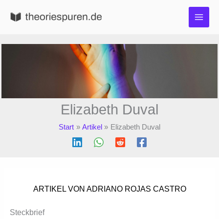
Zum
Inhalt
springen
Elizabeth Duval
Start
Artikel
Elizabeth Duval
ARTIKEL VON ADRIANO ROJAS CASTRO
Steckbrief