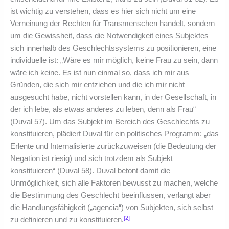
ist wichtig zu verstehen, dass es hier sich nicht um eine
Verneinung der Rechten für Transmenschen handelt, sondern
um die Gewissheit, dass die Notwendigkeit eines Subjektes
sich innerhalb des Geschlechtssystems zu positionieren, eine
individuelle ist: „Wäre es mir möglich, keine Frau zu sein, dann
wäre ich keine. Es ist nun einmal so, dass ich mir aus
Gründen, die sich mir entziehen und die ich mir nicht
ausgesucht habe, nicht vorstellen kann, in der Gesellschaft, in
der ich lebe, als etwas anderes zu leben, denn als Frau“
(Duval 57). Um das Subjekt im Bereich des Geschlechts zu
konstituieren, plädiert Duval für ein politisches Programm: „das
Erlente und Internalisierte zurückzuweisen (die Bedeutung der
Negation ist riesig) und sich trotzdem als Subjekt
konstituieren“ (Duval 58). Duval betont damit die
Unmöglichkeit, sich alle Faktoren bewusst zu machen, welche
die Bestimmung des Geschlecht beeinflussen, verlangt aber
die Handlungsfähigkeit („agencia“) von Subjekten, sich selbst
[2]
zu definieren und zu konstituieren.