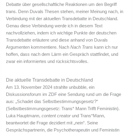
Debatte über gesellschaftliche Reaktionen um den Begriff
trans. Denn Duvals Thesen stehen, meiner Meinung nach, in
Verbindung mit der aktuellen Transdebatte in Deutschland.
Genau diese Verbindung werde ich in diesem Text
nachvollziehen, indem ich wichtige Punkte der deutschen
Transdebatte erläutere und diese anhand von Duvals
Argumenten kommentiere. Nach
Nach Trans
kann ich nur
hoffen, dass nach dem Lärm ein Gespräch stattfindet, und
zwar ein informiertes und rücksichtsvolles.
Die aktuelle Transdebatte in Deutschland
Am 13. November 2024 strahlte unbubble, ein
Diskussionsforum im ZDF eine Sendung rund um die Frage
aus: „Schadet das Selbstbestimmungsgesetz?“
(Selbstbestimmungsgesetz: Trans* Mann Trifft Feministin).
Luka Hauptmann,
content creator
und Trans*Mann,
beantwortet die Frage dezidiert mit „nein“. Seine
Gesprächspartnerin, die Psychotherapeutin und Feministin