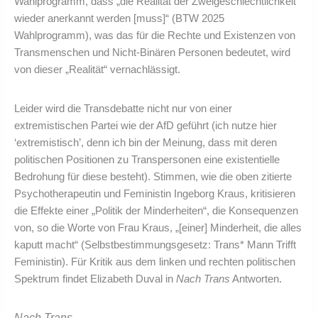
Wahlprogramm, dass „die Realität der Zweigeschlechtlichkeit
wieder anerkannt werden [muss]“ (BTW 2025
Wahlprogramm), was das für die Rechte und Existenzen von
Transmenschen und Nicht-Binären Personen bedeutet, wird
von dieser „Realität“ vernachlässigt.
Leider wird die Transdebatte nicht nur von einer
extremistischen Partei wie der AfD geführt (ich nutze hier
‘extremistisch’, denn ich bin der Meinung, dass mit deren
politischen Positionen zu Transpersonen eine existentielle
Bedrohung für diese besteht). Stimmen, wie die oben zitierte
Psychotherapeutin und Feministin Ingeborg Kraus, kritisieren
die Effekte einer „Politik der Minderheiten“, die Konsequenzen
von, so die Worte von Frau Kraus, „[einer] Minderheit, die alles
kaputt macht“ (Selbstbestimmungsgesetz: Trans* Mann Trifft
Feministin). Für Kritik aus dem linken und rechten politischen
Spektrum findet Elizabeth Duval in
Nach Trans
Antworten.
Nach Trans