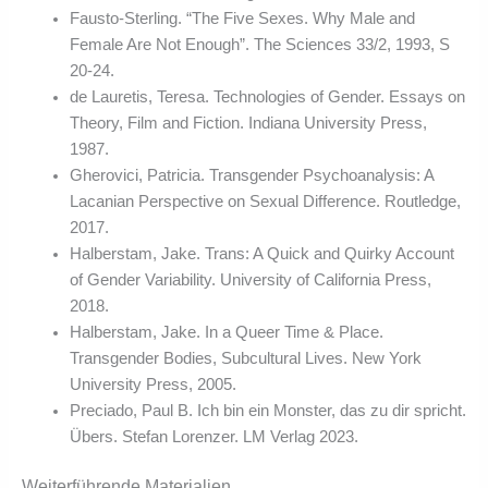
Fausto-Sterling. “The Five Sexes. Why Male and
Female Are Not Enough”. The Sciences 33/2, 1993, S
20-24.
de Lauretis, Teresa. Technologies of Gender. Essays on
Theory, Film and Fiction. Indiana University Press,
1987.
Gherovici, Patricia. Transgender Psychoanalysis: A
Lacanian Perspective on Sexual Difference. Routledge,
2017.
Halberstam, Jake. Trans: A Quick and Quirky Account
of Gender Variability. University of California Press,
2018.
Halberstam, Jake. In a Queer Time & Place.
Transgender Bodies, Subcultural Lives. New York
University Press, 2005.
Preciado, Paul B. Ich bin ein Monster, das zu dir spricht.
Übers. Stefan Lorenzer. LM Verlag 2023.
Weiterführende Materialien