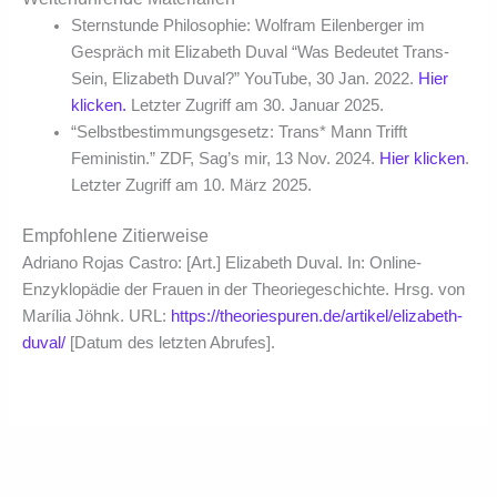
Sternstunde Philosophie: Wolfram Eilenberger im
Gespräch mit Elizabeth Duval “Was Bedeutet Trans-
Sein, Elizabeth Duval?” YouTube, 30 Jan. 2022.
Hier
klicken.
Letzter Zugriff am 30. Januar 2025.
“Selbstbestimmungsgesetz: Trans* Mann Trifft
Feministin.” ZDF, Sag’s mir, 13 Nov. 2024.
Hier klicken
.
Letzter Zugriff am 10. März 2025.
Empfohlene Zitierweise
Adriano Rojas Castro: [Art.] Elizabeth Duval. In: Online-
Enzyklopädie der Frauen in der Theoriegeschichte. Hrsg. von
Marília Jöhnk. URL:
https://theoriespuren.de/artikel/elizabeth-
duval/
[Datum des letzten Abrufes].