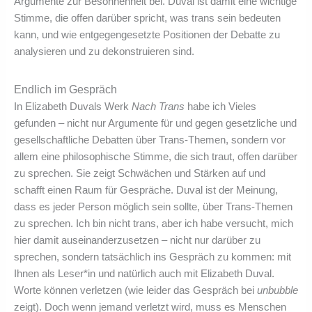
Argumente zur Besonnenheit bei. Duval ist damit eine wichtige
Stimme, die offen darüber spricht, was trans sein bedeuten
kann, und wie entgegengesetzte Positionen der Debatte zu
analysieren und zu dekonstruieren sind.
Endlich im Gespräch
In Elizabeth Duvals Werk
Nach Trans
habe ich Vieles
gefunden – nicht nur Argumente für und gegen gesetzliche und
gesellschaftliche Debatten über Trans-Themen, sondern vor
allem eine philosophische Stimme, die sich traut, offen darüber
zu sprechen. Sie zeigt Schwächen und Stärken auf und
schafft einen Raum für Gespräche. Duval ist der Meinung,
dass es jeder Person möglich sein sollte, über Trans-Themen
zu sprechen. Ich bin nicht trans, aber ich habe versucht, mich
hier damit auseinanderzusetzen – nicht nur darüber zu
sprechen, sondern tatsächlich ins Gespräch zu kommen: mit
Ihnen als Leser*in und natürlich auch mit Elizabeth Duval.
Worte können verletzen (wie leider das Gespräch bei
unbubble
zeigt). Doch wenn jemand verletzt wird, muss es Menschen