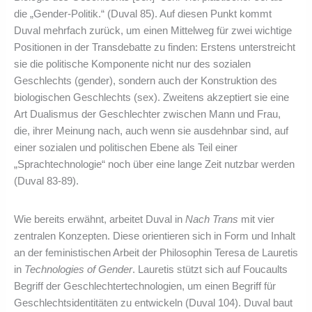
die „Gender-Politik.“ (Duval 85). Auf diesen Punkt kommt
Duval mehrfach zurück, um einen Mittelweg für zwei wichtige
Positionen in der Transdebatte zu finden: Erstens unterstreicht
sie die politische Komponente nicht nur des sozialen
Geschlechts (gender), sondern auch der Konstruktion des
biologischen Geschlechts (sex). Zweitens akzeptiert sie eine
Art Dualismus der Geschlechter zwischen Mann und Frau,
die, ihrer Meinung nach, auch wenn sie ausdehnbar sind, auf
einer sozialen und politischen Ebene als Teil einer
„Sprachtechnologie“ noch über eine lange Zeit nutzbar werden
(Duval 83-89).
Wie bereits erwähnt, arbeitet Duval in
Nach Trans
mit vier
zentralen Konzepten. Diese orientieren sich in Form und Inhalt
an der feministischen Arbeit der Philosophin Teresa de Lauretis
in
Technologies of Gender
. Lauretis stützt sich auf Foucaults
Begriff der Geschlechtertechnologien, um einen Begriff für
Geschlechtsidentitäten zu entwickeln (Duval 104). Duval baut